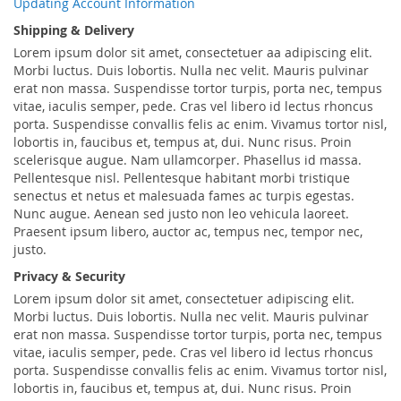
Updating Account Information
Shipping & Delivery
Lorem ipsum dolor sit amet, consectetuer aa adipiscing elit.
Morbi luctus. Duis lobortis. Nulla nec velit. Mauris pulvinar
erat non massa. Suspendisse tortor turpis, porta nec, tempus
vitae, iaculis semper, pede. Cras vel libero id lectus rhoncus
porta. Suspendisse convallis felis ac enim. Vivamus tortor nisl,
lobortis in, faucibus et, tempus at, dui. Nunc risus. Proin
scelerisque augue. Nam ullamcorper. Phasellus id massa.
Pellentesque nisl. Pellentesque habitant morbi tristique
senectus et netus et malesuada fames ac turpis egestas.
Nunc augue. Aenean sed justo non leo vehicula laoreet.
Praesent ipsum libero, auctor ac, tempus nec, tempor nec,
justo.
Privacy & Security
Lorem ipsum dolor sit amet, consectetuer adipiscing elit.
Morbi luctus. Duis lobortis. Nulla nec velit. Mauris pulvinar
erat non massa. Suspendisse tortor turpis, porta nec, tempus
vitae, iaculis semper, pede. Cras vel libero id lectus rhoncus
porta. Suspendisse convallis felis ac enim. Vivamus tortor nisl,
lobortis in, faucibus et, tempus at, dui. Nunc risus. Proin