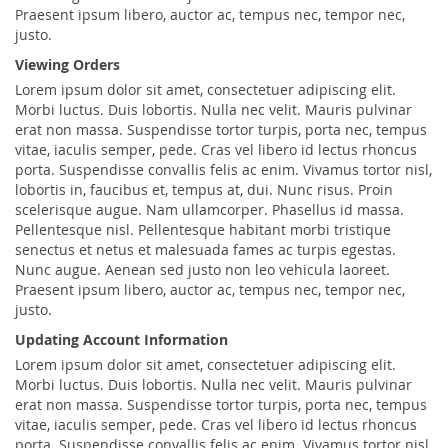
Praesent ipsum libero, auctor ac, tempus nec, tempor nec,
justo.
Viewing Orders
Lorem ipsum dolor sit amet, consectetuer adipiscing elit.
Morbi luctus. Duis lobortis. Nulla nec velit. Mauris pulvinar
erat non massa. Suspendisse tortor turpis, porta nec, tempus
vitae, iaculis semper, pede. Cras vel libero id lectus rhoncus
porta. Suspendisse convallis felis ac enim. Vivamus tortor nisl,
lobortis in, faucibus et, tempus at, dui. Nunc risus. Proin
scelerisque augue. Nam ullamcorper. Phasellus id massa.
Pellentesque nisl. Pellentesque habitant morbi tristique
senectus et netus et malesuada fames ac turpis egestas.
Nunc augue. Aenean sed justo non leo vehicula laoreet.
Praesent ipsum libero, auctor ac, tempus nec, tempor nec,
justo.
Updating Account Information
Lorem ipsum dolor sit amet, consectetuer adipiscing elit.
Morbi luctus. Duis lobortis. Nulla nec velit. Mauris pulvinar
erat non massa. Suspendisse tortor turpis, porta nec, tempus
vitae, iaculis semper, pede. Cras vel libero id lectus rhoncus
porta. Suspendisse convallis felis ac enim. Vivamus tortor nisl,