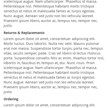
scelerisque augue. Nam ullamcorper. Phasellus id massa.
Pellentesque nisl. Pellentesque habitant morbi tristique
senectus et netus et malesuada fames ac turpis egestas.
Nunc augue. Aenean sed justo non leo vehicula laoreet.
Praesent ipsum libero, auctor ac, tempus nec, tempor nec,
justo.
Returns & Replacements
Lorem ipsum dolor sit amet, consectetuer adipiscing elit.
Morbi luctus. Duis lobortis. Nulla nec velit. Mauris pulvinar
erat non massa. Suspendisse tortor turpis, porta nec, tempus
vitae, iaculis semper, pede. Cras vel libero id lectus rhoncus
porta. Suspendisse convallis felis ac enim. Vivamus tortor nisl,
lobortis in, faucibus et, tempus at, dui. Nunc risus. Proin
scelerisque augue. Nam ullamcorper. Phasellus id massa.
Pellentesque nisl. Pellentesque habitant morbi tristique
senectus et netus et malesuada fames ac turpis egestas.
Nunc augue. Aenean sed justo non leo vehicula laoreet.
Praesent ipsum libero, auctor ac, tempus nec, tempor nec,
justo.
Ordering
Lorem ipsum dolor sit amet, consectetuer adipiscing elit.