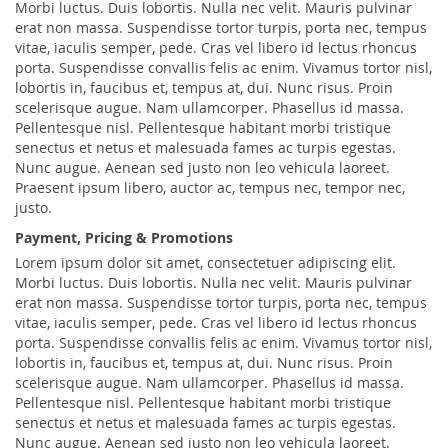
Morbi luctus. Duis lobortis. Nulla nec velit. Mauris pulvinar
erat non massa. Suspendisse tortor turpis, porta nec, tempus
vitae, iaculis semper, pede. Cras vel libero id lectus rhoncus
porta. Suspendisse convallis felis ac enim. Vivamus tortor nisl,
lobortis in, faucibus et, tempus at, dui. Nunc risus. Proin
scelerisque augue. Nam ullamcorper. Phasellus id massa.
Pellentesque nisl. Pellentesque habitant morbi tristique
senectus et netus et malesuada fames ac turpis egestas.
Nunc augue. Aenean sed justo non leo vehicula laoreet.
Praesent ipsum libero, auctor ac, tempus nec, tempor nec,
justo.
Payment, Pricing & Promotions
Lorem ipsum dolor sit amet, consectetuer adipiscing elit.
Morbi luctus. Duis lobortis. Nulla nec velit. Mauris pulvinar
erat non massa. Suspendisse tortor turpis, porta nec, tempus
vitae, iaculis semper, pede. Cras vel libero id lectus rhoncus
porta. Suspendisse convallis felis ac enim. Vivamus tortor nisl,
lobortis in, faucibus et, tempus at, dui. Nunc risus. Proin
scelerisque augue. Nam ullamcorper. Phasellus id massa.
Pellentesque nisl. Pellentesque habitant morbi tristique
senectus et netus et malesuada fames ac turpis egestas.
Nunc augue. Aenean sed justo non leo vehicula laoreet.