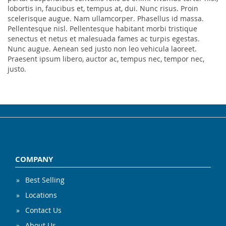
lobortis in, faucibus et, tempus at, dui. Nunc risus. Proin
scelerisque augue. Nam ullamcorper. Phasellus id massa.
Pellentesque nisl. Pellentesque habitant morbi tristique
senectus et netus et malesuada fames ac turpis egestas.
Nunc augue. Aenean sed justo non leo vehicula laoreet.
Praesent ipsum libero, auctor ac, tempus nec, tempor nec,
justo.
COMPANY
Best Selling
Locations
Contact Us
About Us